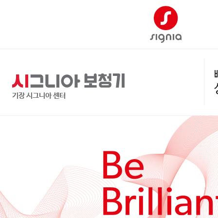
기장 시그니아 센터