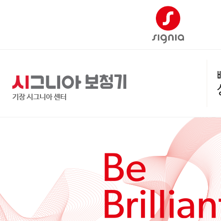
기장 시그니아 센터