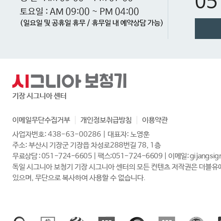
05
토요일 : AM 09:00 ~ PM 04:00
(일요일 및 공휴일 휴무 / 휴무일 내 예약상담 가능)
기장 시그니아 센터
이메일무단수집거부
개인정보취급방침
이용약관
사업자번호: 438-63-00286 | 대표자: 노영훈
주소: 부산시 기장군 기장읍 차성로288번길 78, 1층
무료상담 : 051-724-6605 | 팩스:051-724-6609 | 이메일: gijangsig
있으며, 무단으로 복사하여 사용할 수 없습니다.